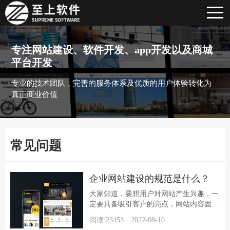
专注网站建设、软件开发、app开发以及商城
平台开发
专业的技术团队，完善的服务体系及优质的用户体验转化为
真正商业价值
常见问题
企业网站建设的规范是什么？
大家知道，要想用户对网站产生兴趣，一
定要具备吸引客户的亮点，网站内容固然
重要，然而方便的框架也一定要做好，而
阅读 23453 2022-08-10
传统的注重的是做而不是用，因此不会思